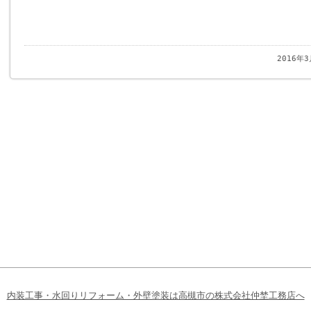
2016年
内装工事・水回りリフォーム・外壁塗装は高槻市の株式会社仲埜工務店へ