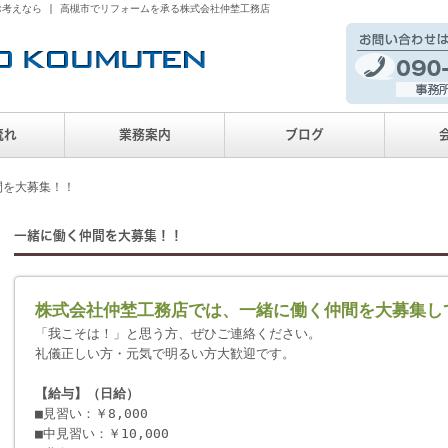
お考えなら | 高槻市でリフォームを承る株式会社仲埜工務店
流れ
業務案内
ブログ
間を大募集！！
一緒に働く仲間を大募集！！
株式会社仲埜工務店では、一緒に働く仲間を大募集し
「我こそは！」と思う方、ぜひご連絡ください。
礼儀正しい方・元気で明るい方大歓迎です。
【給与】（日給）
■見習い：￥8,000
■中見習い：￥10,000