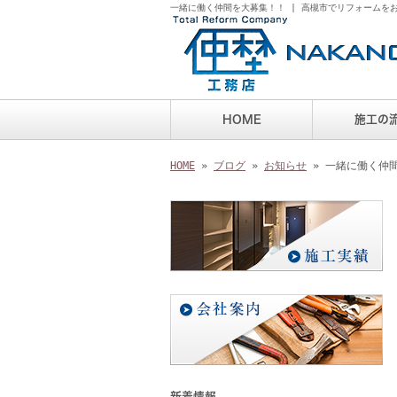
一緒に働く仲間を大募集！！ | 高槻市でリフォームを
HOME
施工の
HOME
»
ブログ
»
お知らせ
» 一緒に働く仲
新着情報