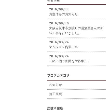
2016/08/11
お盆休みのお知らせ
2016/08/10
大阪府茨木市別院町の居酒屋さんの新
装工事を行いました。
2016/03/24
マンション内装工事
2016/03/24
一緒に働く仲間を大募集！！
ブログカテゴリ
お知らせ
施工実績
店舗所在地